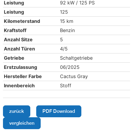
Leistung
92 kW / 125 PS
Leistung
125
Kilometerstand
15 km
Kraftstoff
Benzin
Anzahl Sitze
5
Anzahl Türen
4/5
Getriebe
Schaltgetriebe
Erstzulassung
06/2025
Hersteller Farbe
Cactus Gray
Innenbereich
Stoff
zurück
PDF Download
vergleichen