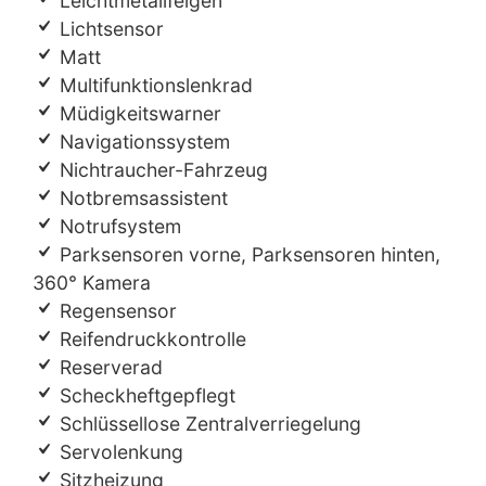
Leichtmetallfelgen
Lichtsensor
Matt
Multifunktionslenkrad
Müdigkeitswarner
Navigationssystem
Nichtraucher-Fahrzeug
Notbremsassistent
Notrufsystem
Parksensoren vorne, Parksensoren hinten,
360° Kamera
Regensensor
Reifendruckkontrolle
Reserverad
Scheckheftgepflegt
Schlüssellose Zentralverriegelung
Servolenkung
Sitzheizung