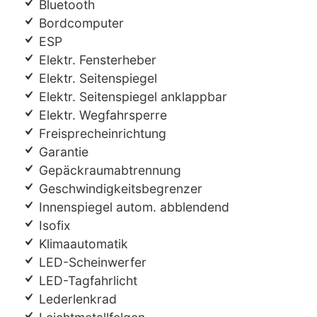
Bluetooth
Bordcomputer
ESP
Elektr. Fensterheber
Elektr. Seitenspiegel
Elektr. Seitenspiegel anklappbar
Elektr. Wegfahrsperre
Freisprecheinrichtung
Garantie
Gepäckraumabtrennung
Geschwindigkeitsbegrenzer
Innenspiegel autom. abblendend
Isofix
Klimaautomatik
LED-Scheinwerfer
LED-Tagfahrlicht
Lederlenkrad