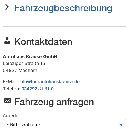
Fahrzeugbeschreibung
Kontaktdaten
Autohaus Krause GmbH
Leipziger Straße 16
04827
Machern
E-Mail:
info@fordautohauskrause.de
Telefon:
034292 81 81 0
Fahrzeug anfragen
Anrede
- Bitte wählen -