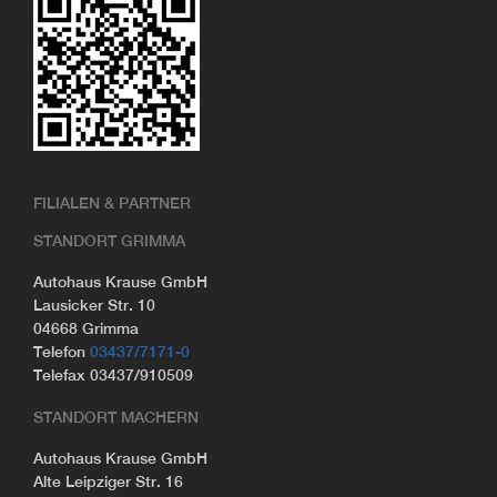
FILIALEN & PARTNER
STANDORT GRIMMA
Autohaus Krause GmbH
Lausicker Str. 10
04668 Grimma
Telefon
03437/7171-0
Telefax 03437/910509
STANDORT MACHERN
Autohaus Krause GmbH
Alte Leipziger Str. 16