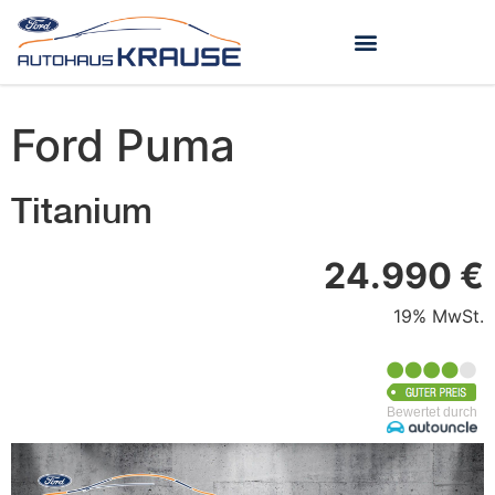
Ford
Puma
Titanium
24.990 €
19% MwSt.