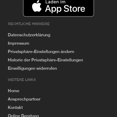
RECHTLICHE HINWEISE
Datenschutzerklärung
Impressum
Privatsphäre-Einstellungen ändern
Historie der Privatsphäre-Einstellungen
Einwilligungen widerrufen
WEITERE LINKS
Home
Ansprechpartner
Kontakt
Online Beratung