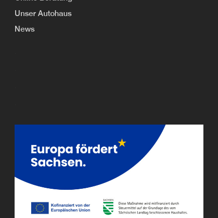
Unser Autohaus
News
.
.
.
.