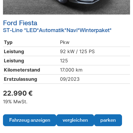
Ford
Fiesta
ST-Line *LED*Automatik*Navi*Winterpaket*
Typ
Pkw
Leistung
92 kW / 125 PS
Leistung
125
Kilometerstand
17.000 km
Erstzulassung
09/2023
22.990 €
19% MwSt.
Fahrzeug anzeigen
vergleichen
parken