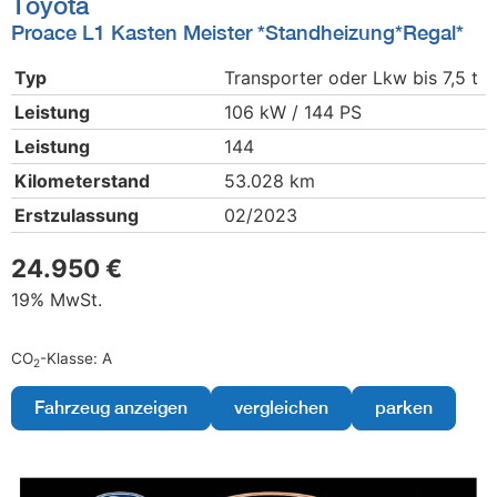
Toyota
Proace L1 Kasten Meister *Standheizung*Regal*
Typ
Transporter oder Lkw bis 7,5 t
Leistung
106 kW / 144 PS
Leistung
144
Kilometerstand
53.028 km
Erstzulassung
02/2023
24.950 €
19% MwSt.
CO
-Klasse:
A
2
Fahrzeug anzeigen
vergleichen
parken