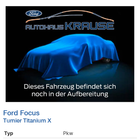
Ford
Focus
Turnier Titanium X
Typ
Pkw