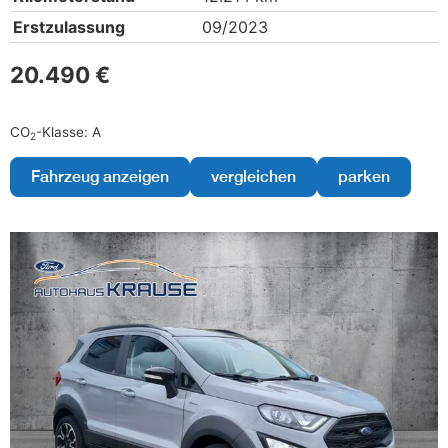
Erstzulassung
09/2023
20.490 €
CO
-Klasse:
A
2
Fahrzeug anzeigen
vergleichen
parken