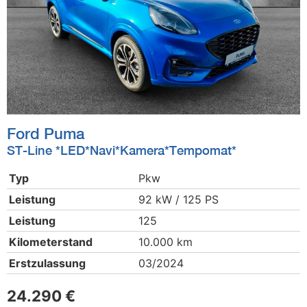
Ford
Puma
ST-Line *LED*Navi*Kamera*Tempomat*
Typ
Pkw
Leistung
92 kW / 125 PS
Leistung
125
Kilometerstand
10.000 km
Erstzulassung
03/2024
24.290 €