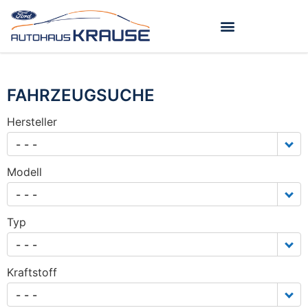
FAHRZEUGSUCHE
Hersteller
- - -
Modell
- - -
Typ
- - -
Kraftstoff
- - -