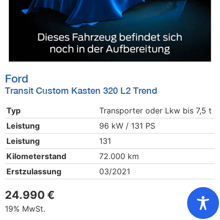
Ford
Transit Custom Kasten 320 L2 Trend
Typ
Transporter oder Lkw bis 7,5 t
Leistung
96 kW / 131 PS
Leistung
131
Kilometerstand
72.000 km
Erstzulassung
03/2021
24.990 €
19% MwSt.