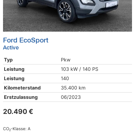
Ford
EcoSport
Active
Typ
Pkw
Leistung
103 kW / 140 PS
Leistung
140
Kilometerstand
35.400 km
Erstzulassung
06/2023
20.490 €
CO
-Klasse:
A
2