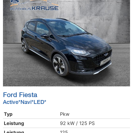
Ford
Fiesta
Active*Navi*LED*
Typ
Pkw
Leistung
92 kW / 125 PS
Leistung
125