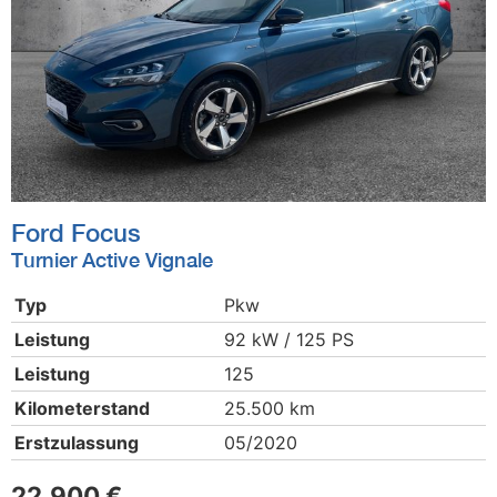
Ford
Focus
Turnier Active Vignale
Typ
Pkw
Leistung
92 kW / 125 PS
Leistung
125
Kilometerstand
25.500 km
Erstzulassung
05/2020
22.900 €