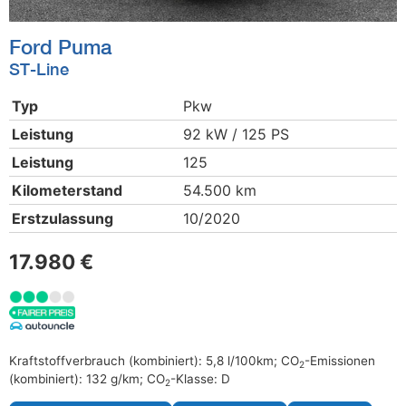
Ford
Puma
ST-Line
Typ
Pkw
Leistung
92 kW / 125 PS
Leistung
125
Kilometerstand
54.500 km
Erstzulassung
10/2020
17.980 €
Kraftstoffverbrauch (kombiniert):
5,8 l/100km
;
CO
-Emissionen
2
(kombiniert):
132 g/km
;
CO
-Klasse:
D
2