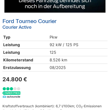
Ford
Tourneo Courier
Courier Active
Typ
Pkw
Leistung
92 kW / 125 PS
Leistung
125
Kilometerstand
8.526 km
Erstzulassung
08/2025
24.800 €
Kraftstoffverbrauch (kombiniert):
6,7 l/100km
;
CO
-Emissionen
2