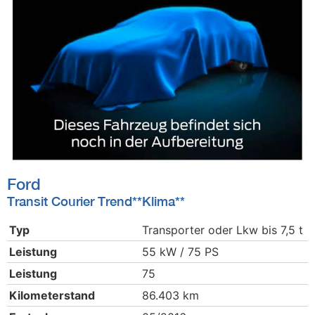
Ford
Transit Courier Trend**Klima**
Typ
Transporter oder Lkw bis 7,5 t
Leistung
55 kW / 75 PS
Leistung
75
Kilometerstand
86.403 km