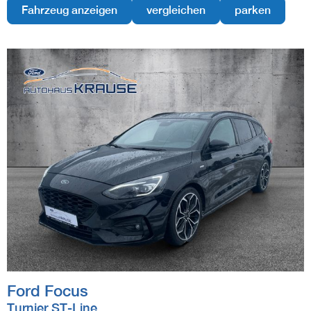
Fahrzeug anzeigen
vergleichen
parken
Ford
Focus
Turnier ST-Line