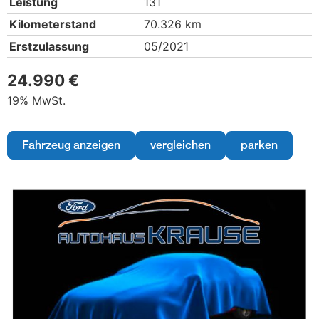
Leistung
131
Kilometerstand
70.326 km
Erstzulassung
05/2021
24.990 €
19% MwSt.
Fahrzeug anzeigen
vergleichen
parken