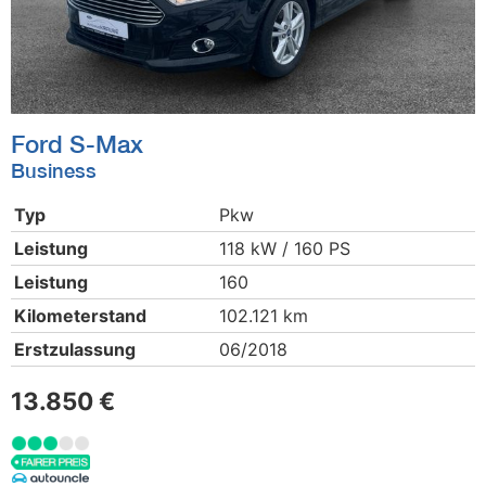
Ford
S-Max
Business
Typ
Pkw
Leistung
118 kW / 160 PS
Leistung
160
Kilometerstand
102.121 km
Erstzulassung
06/2018
13.850 €