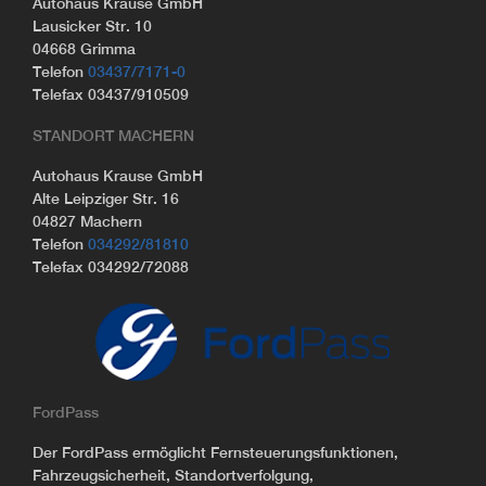
Autohaus Krause GmbH
Lausicker Str. 10
04668 Grimma
Telefon
03437/7171-0
Telefax 03437/910509
STANDORT MACHERN
Autohaus Krause GmbH
Alte Leipziger Str. 16
04827 Machern
Telefon
034292/81810
Telefax 034292/72088
FordPass
Der FordPass ermöglicht Fernsteuerungsfunktionen,
Fahrzeugsicherheit, Standortverfolgung,