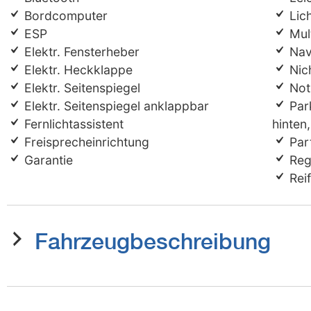
Bordcomputer
Lic
ESP
Mult
Elektr. Fensterheber
Nav
Elektr. Heckklappe
Nic
Elektr. Seitenspiegel
Not
Elektr. Seitenspiegel anklappbar
Par
Fernlichtassistent
hinten
Freisprecheinrichtung
Part
Garantie
Reg
Reif
Fahrzeugbeschreibung