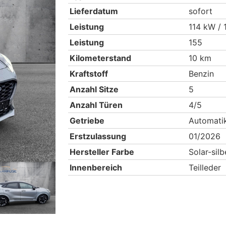
Lieferdatum
sofort
Leistung
114 kW / 
Leistung
155
Kilometerstand
10 km
Kraftstoff
Benzin
Anzahl Sitze
5
Anzahl Türen
4/5
Getriebe
Automati
Erstzulassung
01/2026
Hersteller Farbe
Solar-silb
Innenbereich
Teilleder