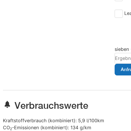
Le
sieben 
Anfr
Verbrauchswerte
Kraftstoffverbrauch (kombiniert):
5,9 l/100km
CO
-Emissionen (kombiniert):
134 g/km
2