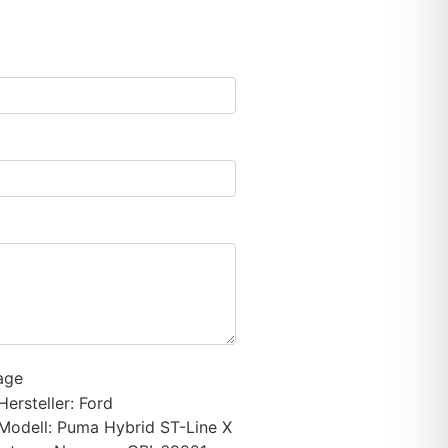
age
Hersteller: Ford
Modell: Puma Hybrid ST-Line X