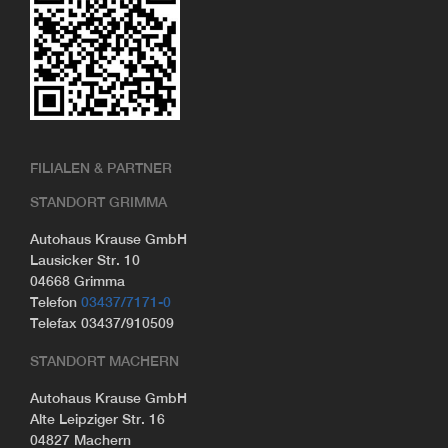
FILIALEN & PARTNER
STANDORT GRIMMA
Autohaus Krause GmbH
Lausicker Str. 10
04668 Grimma
Telefon
03437/7171-0
Telefax 03437/910509
STANDORT MACHERN
Autohaus Krause GmbH
Alte Leipziger Str. 16
04827 Machern