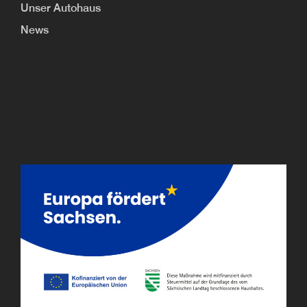
Unser Autohaus
News
.
.
.
.