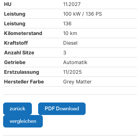
HU
11.2027
Leistung
100 kW / 136 PS
Leistung
136
Kilometerstand
10 km
Kraftstoff
Diesel
Anzahl Sitze
3
Getriebe
Automatik
Erstzulassung
11/2025
Hersteller Farbe
Grey Matter
zurück
PDF Download
vergleichen