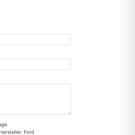
age
Hersteller: Ford