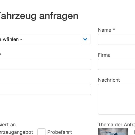
ahrzeug anfragen
Name *
te wählen -
*
Firma
Nachricht
siert an
Thema der Anfr
hrzeugangebot
Probefahrt