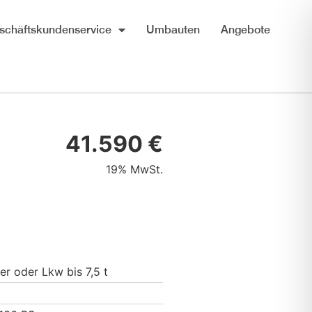
schäftskundenservice
Umbauten
Angebote
41.590 €
19% MwSt.
er oder Lkw bis 7,5 t