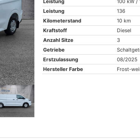
Leistung
100 kW /
Leistung
136
Kilometerstand
10 km
Kraftstoff
Diesel
Anzahl Sitze
3
Getriebe
Schaltget
Erstzulassung
08/2025
Hersteller Farbe
Frost-wei