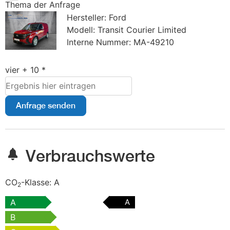
Thema der Anfrage
Hersteller: Ford
Modell: Transit Courier Limited
Interne Nummer: MA-49210
vier + 10 *
Anfrage senden
Verbrauchswerte
CO
-Klasse:
A
2
A
A
B