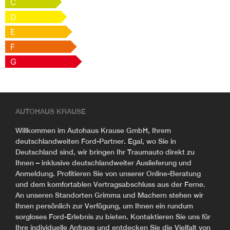
C
D
E
F
G
AUTOHAUS KRAUSE
Willkommen im Autohaus Krause GmbH, Ihrem
deutschlandweiten Ford-Partner. Egal, wo Sie in
Deutschland sind, wir bringen Ihr Traumauto direkt zu
Ihnen – inklusive deutschlandweiter Auslieferung und
Anmeldung. Profitieren Sie von unserer Online-Beratung
und dem komfortablen Vertragsabschluss aus der Ferne.
An unseren Standorten Grimma und Machern stehen wir
Ihnen persönlich zur Verfügung, um Ihnen ein rundum
sorgloses Ford-Erlebnis zu bieten. Kontaktieren Sie uns für
Ihre individuelle Anfrage und entdecken Sie die Vielfalt von