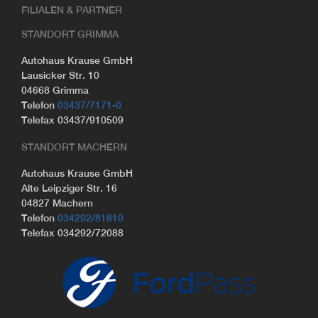
FILIALEN & PARTNER
STANDORT GRIMMA
Autohaus Krause GmbH
Lausicker Str. 10
04668 Grimma
Telefon
03437/7171-0
Telefax 03437/910509
STANDORT MACHERN
Autohaus Krause GmbH
Alte Leipziger Str. 16
04827 Machern
Telefon
034292/81810
Telefax 034292/72088