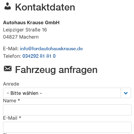
Kontaktdaten
Autohaus Krause GmbH
Leipziger Straße 16
04827
Machern
E-Mail:
info@fordautohauskrause.de
Telefon:
034292 81 81 0
Fahrzeug anfragen
Anrede
- Bitte wählen -
Name *
E-Mail *