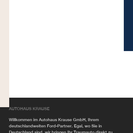
AUTOHAUS KRAUSE
Willkommen im Autohaus Krause GmbH, Ihrem
deutschlandweiten Ford-Partner. Egal, wo Sie in
Deutschland sind, wir bringen Ihr Traumauto direkt zu