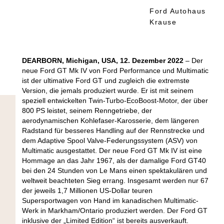
Ford Autohaus
Krause
DEARBORN, Michigan, USA, 12. Dezember 2022
– Der
neue Ford GT Mk IV von Ford Performance und Multimatic
ist der ultimative Ford GT und zugleich die extremste
Version, die jemals produziert wurde. Er ist mit seinem
speziell entwickelten Twin-Turbo-EcoBoost-Motor, der über
800 PS leistet, seinem Renngetriebe, der
aerodynamischen Kohlefaser-Karosserie, dem längeren
Radstand für besseres Handling auf der Rennstrecke und
dem Adaptive Spool Valve-Federungssystem (ASV) von
Multimatic ausgestattet. Der neue Ford GT Mk IV ist eine
Hommage an das Jahr 1967, als der damalige Ford GT40
bei den 24 Stunden von Le Mans einen spektakulären und
weltweit beachteten Sieg errang. Insgesamt werden nur 67
der jeweils 1,7 Millionen US-Dollar teuren
Supersportwagen von Hand im kanadischen Multimatic-
Werk in Markham/Ontario produziert werden. Der Ford GT
inklusive der „Limited Edition“ ist bereits ausverkauft.