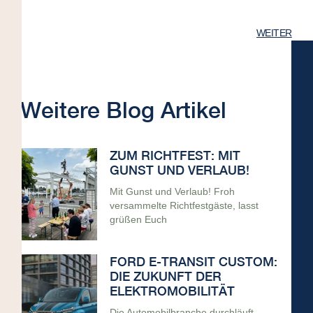
WEITER
Weitere Blog Artikel
ZUM RICHTFEST: MIT
GUNST UND VERLAUB!
Mit Gunst und Verlaub! Froh
versammelte Richtfestgäste, lasst
grüßen Euch
FORD E-TRANSIT CUSTOM:
DIE ZUKUNFT DER
ELEKTROMOBILITÄT
Die Automobilbranche durchläuft